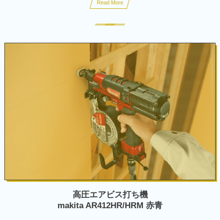
Read More
高圧エアビス打ち機
makita AR412HR/HRM 赤青