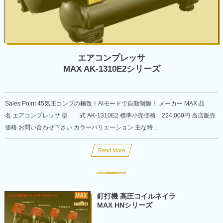
エアコンプレッサ
MAX AK-1310E2シリーズ
Sales Point 45気圧コンプの極致！AIモードで自動制御！ メーカー MAX 品
名 エアコンプレッサ 型 式 AK-1310E2 標準小売価格 224,000円 当店販売
価格 お問い合わせ下さい カラーバリエーション 主な特 ...
Read More
釘打機 高圧コイルネイラ
MAX HNシリーズ