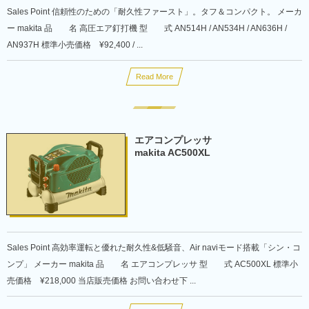
Sales Point 信頼性のための「耐久性ファースト」。タフ＆コンパクト。 メーカ
ー makita 品 名 高圧エア釘打機 型 式 AN514H / AN534H / AN636H /
AN937H 標準小売価格 ¥92,400 / ...
Read More
エアコンプレッサ
makita AC500XL
Sales Point 高効率運転と優れた耐久性&低騒音、Air naviモード搭載「シン・コ
ンプ」 メーカー makita 品 名 エアコンプレッサ 型 式 AC500XL 標準小
売価格 ¥218,000 当店販売価格 お問い合わせ下 ...