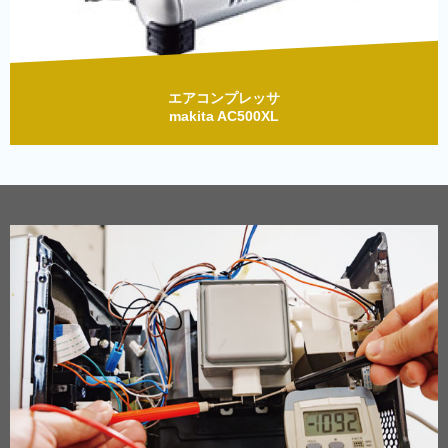
エアコンプレッサ
makita AC500XL