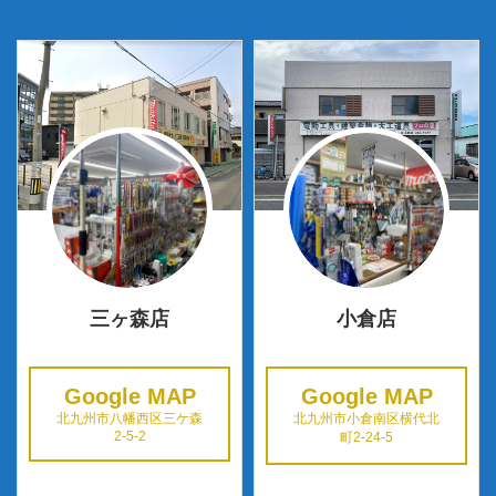
三ヶ森店
小倉店
Google MAP
Google MAP
北九州市八幡西区三ケ森
北九州市小倉南区横代北
2-5-2
町2-24-5