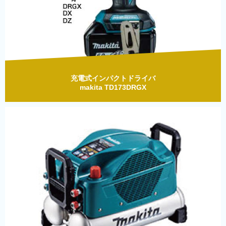
充電式インパクトドライバ
makita TD173DRGX