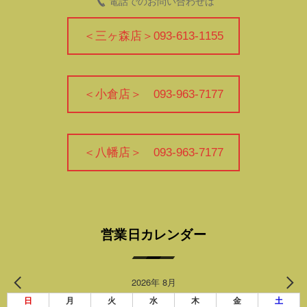
電話でのお問い合わせは
＜三ヶ森店＞093-613-1155
＜小倉店＞ 093-963-7177
＜八幡店＞ 093-963-7177
営業日カレンダー
2026年 8月
日
月
火
水
木
金
土