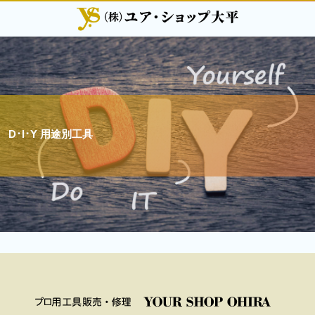
D･I･Y 用途別工具