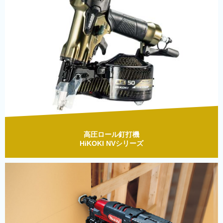
高圧ロール釘打機
HiKOKI NVシリーズ