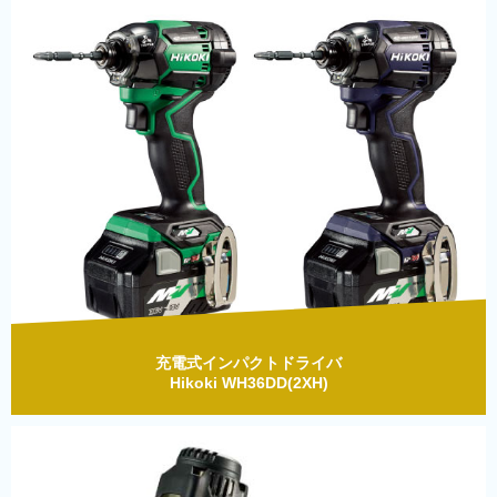
充電式インパクトドライバ
Hikoki WH36DD(2XH)